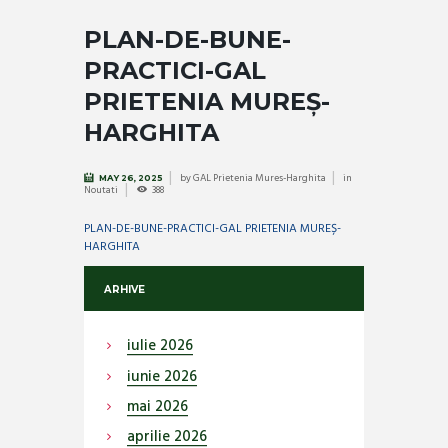
PLAN-DE-BUNE-
PRACTICI-GAL
PRIETENIA MUREȘ-
HARGHITA
by
GAL Prietenia Mures-Harghita
in
MAY 26, 2025
Noutati
388
PLAN-DE-BUNE-PRACTICI-GAL PRIETENIA MUREȘ-
HARGHITA
ARHIVE
iulie
2026
iunie
2026
mai
2026
aprilie
2026