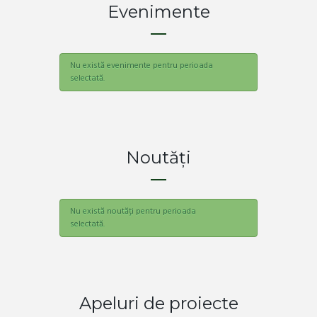
Evenimente
Nu există evenimente pentru perioada
selectată.
Noutăți
Nu există noutăți pentru perioada
selectată.
Apeluri de proiecte