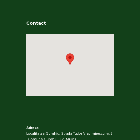
Contact
Adresa
Localitatea Gurghiu, Strada Tudor Vladimirescu nr. 5
, Comuna Gurghiu, jud. Mureş