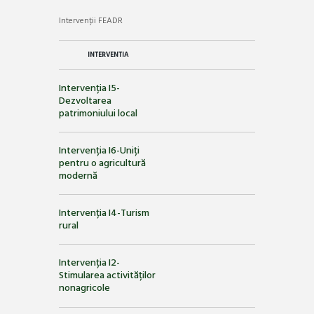
Intervenții FEADR
INTERVENTIA
Intervenția I5-
Dezvoltarea
patrimoniului local
Intervenția I6-Uniți
pentru o agricultură
modernă
Intervenția I4-Turism
rural
Intervenția I2-
Stimularea activităților
nonagricole