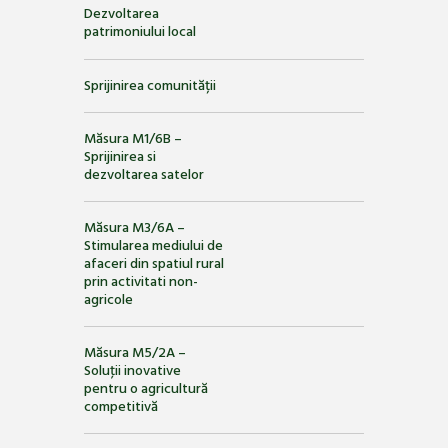
Dezvoltarea
patrimoniului local
Sprijinirea comunității
Măsura M1/6B –
Sprijinirea si
dezvoltarea satelor
Măsura M3/6A –
Stimularea mediului de
afaceri din spatiul rural
prin activitati non-
agricole
Măsura M5/2A –
Soluţii inovative
pentru o agricultură
competitivă