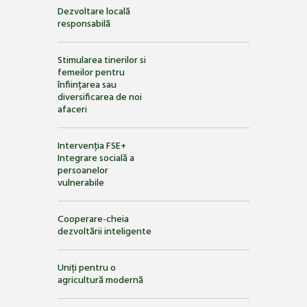
Dezvoltare locală
responsabilă
Stimularea tinerilor si
femeilor pentru
înființarea sau
diversificarea de noi
afaceri
Intervenția FSE+
Integrare socială a
persoanelor
vulnerabile
Cooperare-cheia
dezvoltării inteligente
Uniți pentru o
agricultură modernă