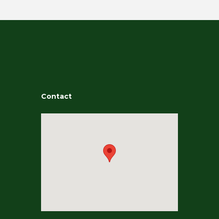
Contact