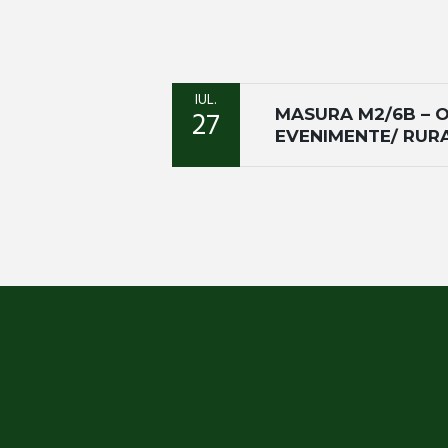
IUL.
MASURA M2/6B – 
27
EVENIMENTE/ RUR