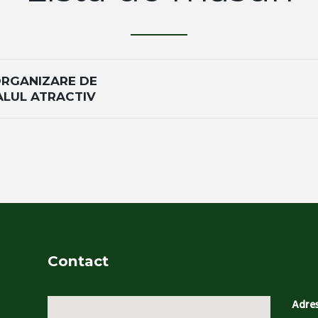
ORGANIZARE DE
ALUL ATRACTIV
Contact
Adre