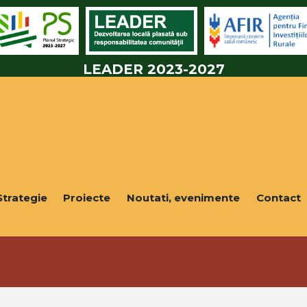
LEADER 2023-2027
Strategie
Proiecte
Noutati, evenimente
Contact