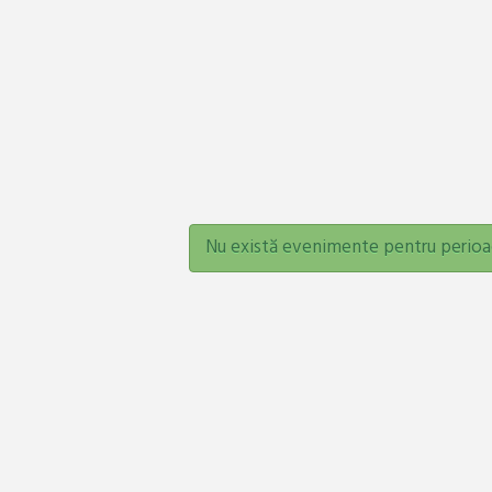
Nu există evenimente pentru perioa