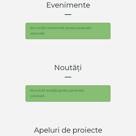
Evenimente
Nu există evenimente pentru perioada
selectată.
Noutăți
Nu există noutăți pentru perioada
selectată.
Apeluri de proiecte