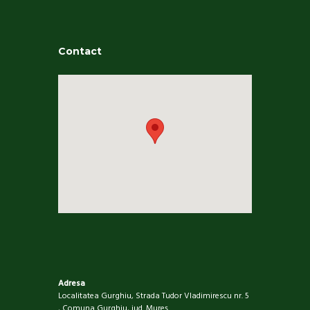
Contact
Adresa
Localitatea Gurghiu, Strada Tudor Vladimirescu nr. 5
, Comuna Gurghiu, jud. Mureş