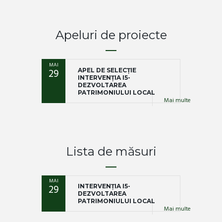
Apeluri de proiecte
MAI
29
APEL DE SELECȚIE
INTERVENȚIA I5-
DEZVOLTAREA
PATRIMONIULUI LOCAL
Mai multe
Lista de măsuri
MAI
29
INTERVENȚIA I5-
DEZVOLTAREA
PATRIMONIULUI LOCAL
Mai multe