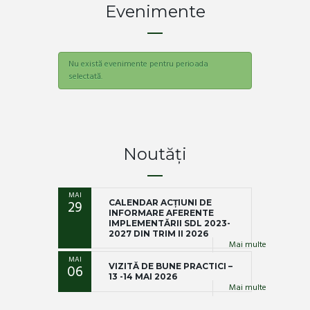
Evenimente
Nu există evenimente pentru perioada
selectată.
Noutăți
MAI
29
CALENDAR ACȚIUNI DE
INFORMARE AFERENTE
IMPLEMENTĂRII SDL 2023-
2027 DIN TRIM II 2026
Mai multe
MAI
06
VIZITĂ DE BUNE PRACTICI –
13 -14 MAI 2026
Mai multe