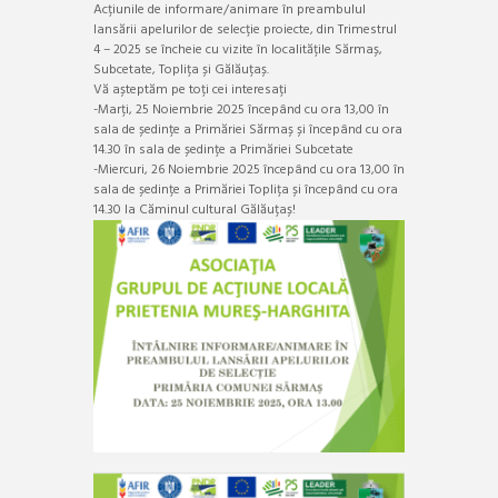
Acțiunile de informare/animare în preambulul
lansării apelurilor de selecție proiecte, din Trimestrul
4 – 2025 se încheie cu vizite în localitățile Sărmaș,
Subcetate, Toplița și Gălăuțaș.
Vă așteptăm pe toți cei interesați
-Marți, 25 Noiembrie 2025 începând cu ora 13,00 în
sala de ședințe a Primăriei Sărmaș și începând cu ora
14.30 în sala de ședințe a Primăriei Subcetate
-Miercuri, 26 Noiembrie 2025 începând cu ora 13,00 în
sala de ședințe a Primăriei Toplița și începând cu ora
14.30 la Căminul cultural Gălăuțaș!