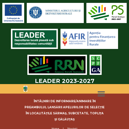
LEADER 2023-2027
ÎNTÂLNIRI DE INFORMARE/ANIMARE ÎN
PREAMBULUL LANSĂRII APELURILOR DE SELECȚIE
ÎN LOCALITĂȚILE SĂRMAȘ, SUBCETATE, TOPLIȚA
ȘI GĂLĂUȚAȘ
Home
Noutati