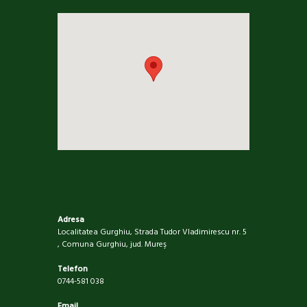
Adresa
Localitatea Gurghiu, Strada Tudor Vladimirescu nr. 5
, Comuna Gurghiu, jud. Mureş
Telefon
0744-581 038
Email