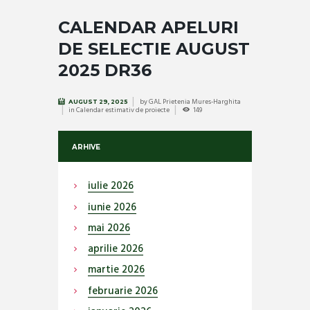
CALENDAR APELURI
DE SELECTIE AUGUST
2025 DR36
by
GAL Prietenia Mures-Harghita
AUGUST 29, 2025
in
Calendar estimativ de proiecte
149
ARHIVE
iulie
2026
iunie
2026
mai
2026
aprilie
2026
martie
2026
februarie
2026