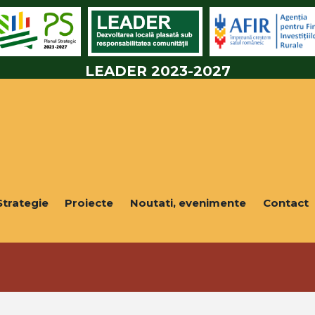
LEADER 2023-2027
Strategie
Proiecte
Noutati, evenimente
Contact