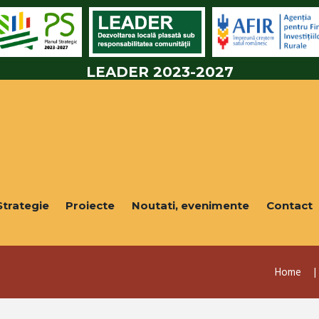
LEADER 2023-2027
Strategie
Proiecte
Noutati, evenimente
Contact
Home