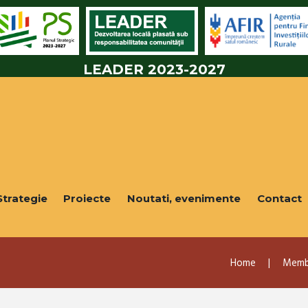
LEADER 2023-2027
Strategie
Proiecte
Noutati, evenimente
Contact
Home
Membr