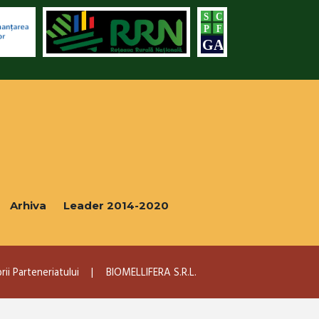
Arhiva
Leader 2014-2020
ii Parteneriatului
BIOMELLIFERA S.R.L.